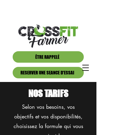
ÊTRE RAPPELÉ
RESERVER UNE SEANCE D'ESSAI
NOS TARIFS
Selon vos besoins, vos
objectifs et vos disponibilités,
choisissez la formule qui vous