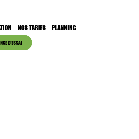
TION
NOS TARIFS
PLANNING
NCE D'ESSAI