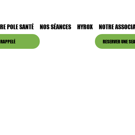
RE POLE SANTÉ
NOS SÉANCES
HYROX
NOTRE ASSOCIA
 RAPPELÉ
RESERVER UNE SEA