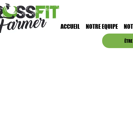
ACCUEIL
NOTRE EQUIPE
NOT
ÊTRE