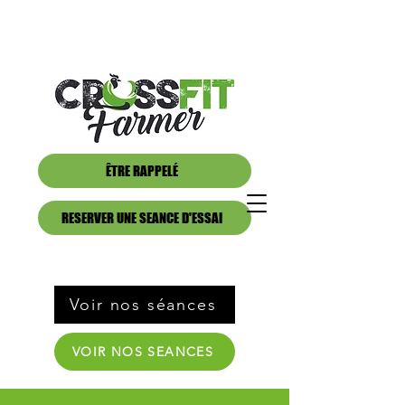
ÊTRE RAPPELÉ
RESERVER UNE SEANCE D'ESSAI
Voir nos séances
VOIR NOS SEANCES