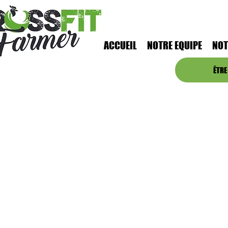
ACCUEIL
NOTRE EQUIPE
NOT
ÊTRE