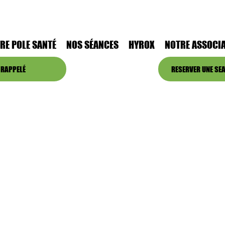
RE POLE SANTÉ
NOS SÉANCES
HYROX
NOTRE ASSOCIA
 RAPPELÉ
RESERVER UNE SEA