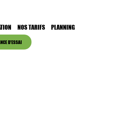
TION
NOS TARIFS
PLANNING
NCE D'ESSAI